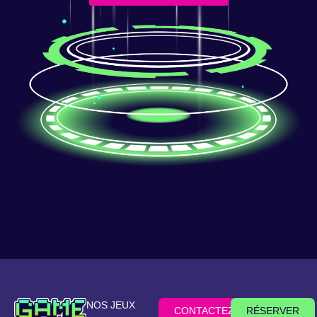
NOS JEUX
CONTACTEZ-
RÉSERVER