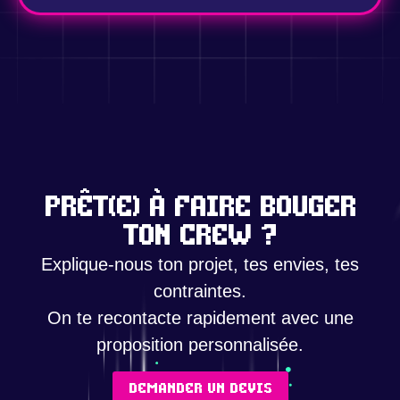
Prêt(e) à faire bouger
ton crew ?
Explique-nous ton projet, tes envies, tes
contraintes.
On te recontacte rapidement avec une
proposition personnalisée.
demander un devis