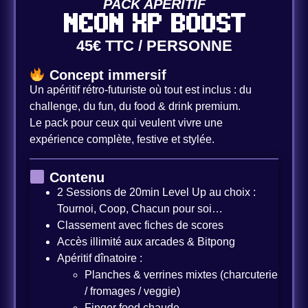
PACK APÉRITIF
NEON XP BOOST
45€ TTC / PERSONNE
Concept immersif
Un apéritif rétro-futuriste où tout est inclus : du
challenge, du fun, du food & drink premium.
Le pack pour ceux qui veulent vivre une
expérience complète, festive et stylée.
​​ Contenu
2 Sessions de 20min Level Up au choix :
Tournoi, Coop, Chacun pour soi…
Classement avec fiches de scores
Accès illimité aux arcades & Bitpong
Apéritif dînatoire :
Planches & verrines mixtes (charcuterie
/ fromages / veggie)
Finger food chaude