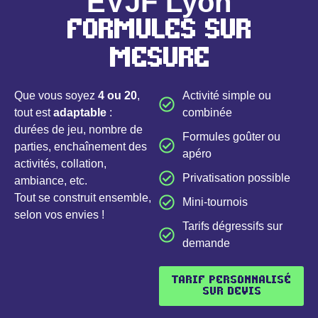
EVJF Lyon
Formules sur
mesure
Que vous soyez
4 ou 20
,
Activité simple ou
tout est
adaptable
:
combinée
durées de jeu, nombre de
Formules goûter ou
parties, enchaînement des
apéro
activités, collation,
Privatisation possible
ambiance, etc.
Tout se construit ensemble,
Mini-tournois
selon vos envies !
Tarifs dégressifs sur
demande
tarif personnalisé
sur devis