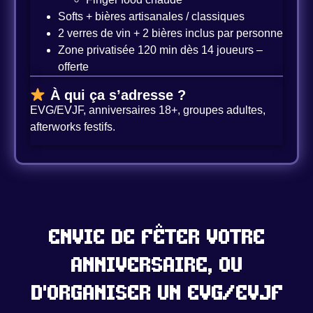
Softs + bières artisanales / classiques
2 verres de vin + 2 bières inclus par personne
Zone privatisée 120 min dès 14 joueurs –
offerte
À qui ça s’adresse ?
EVG/EVJF, anniversaires 18+, groupes adultes,
afterworks festifs.
Envie de fêter votre
anniversaire, ou
d'organiser un EVG/EVJF