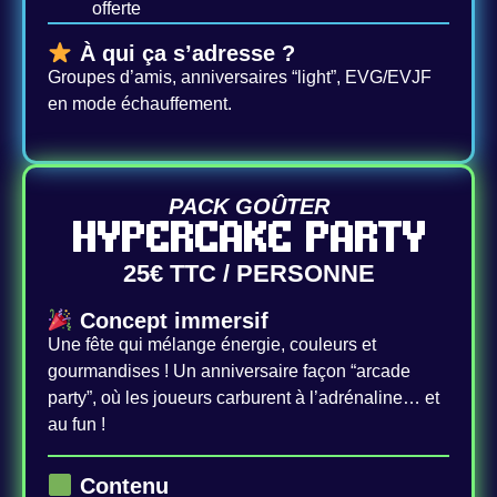
offerte
À qui ça s’adresse ?
Groupes d’amis, anniversaires “light”, EVG/EVJF
en mode échauffement.
PACK GOÛTER
HYPERCAKE PARTY
25€ TTC / PERSONNE
Concept immersif
Une fête qui mélange énergie, couleurs et
gourmandises ! Un anniversaire façon “arcade
party”, où les joueurs carburent à l’adrénaline… et
au fun !
Contenu