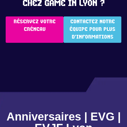
chez Game In Lyon ?
Réservez votre
contactez notre
créneau
équipe pour plus
d’informations
Anniversaires | EVG |