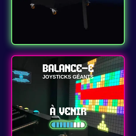
Balance-e
JOYSTICKS GÉANTS
À venir