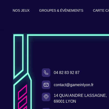
NOS JEUX
GROUPES & ÉVÈNEMENTS
CARTE C
04 82 83 92 87
contact@gameinlyon.fr
14 QUAI ANDRE LASSAGNE,
69001 LYON