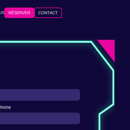
US
RÉSERVER
CONTACT
phone