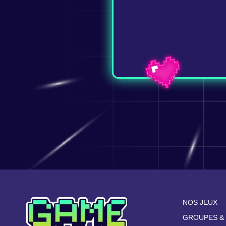
NOS JEUX
GROUPES &