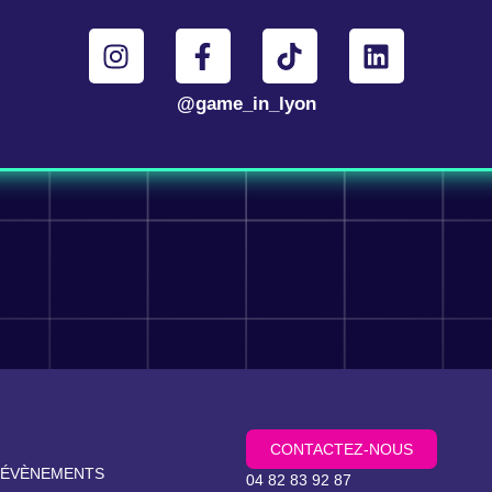
@game_in_lyon
CONTACTEZ-NOUS
 ÉVÈNEMENTS
04 82 83 92 87