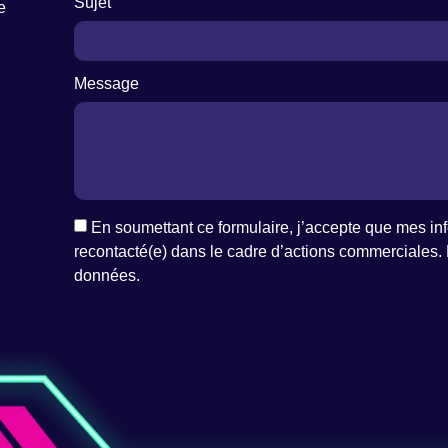
Sujet
e
Message
En soumettant ce formulaire, j’accepte que mes info
recontacté(e) dans le cadre d’actions commerciales. 
données
.