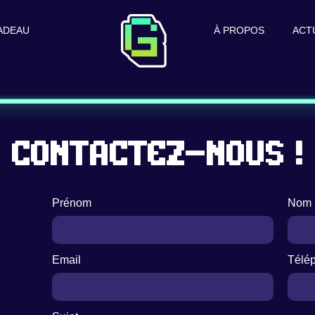
ADEAU
À PROPOS
ACT
Contactez-nous !
Prénom
Nom
Email
Télé